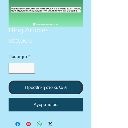
Blog Articles
Τιμή
500,00 $
Ποσότητα
*
Προσθήκη στο καλάθι
Αγορά τώρα