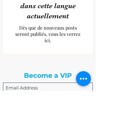
dans cette langue
actuellement
Dès que de nouveaux posts
seront publiés, vous les verrez
ici.
The Write Easley, LLC
Become a VIP
Submit
admin@thewriteeasleyllc.com